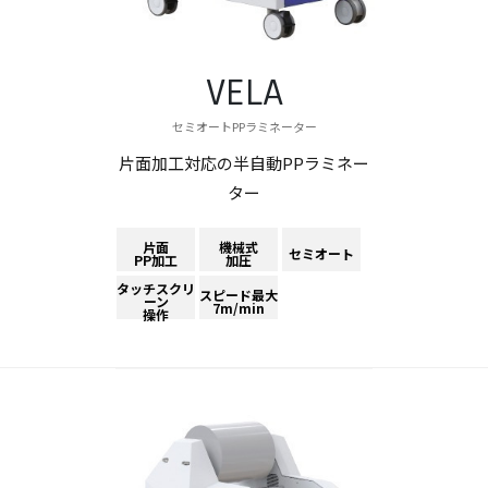
VELA
セミオートPPラミネーター
片面加工対応の半自動PPラミネー
ター
片面
機械式
セミオート
PP加工
加圧
タッチスクリ
スピード最大
ーン
7m/min
操作