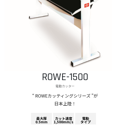
ROWE-1500
電動カッター
“ ROWEカッティングシリーズ ”が
日本上陸！
最大厚
カット速度
電動
0.5mm
1,500mm/s
タイプ