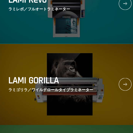
LAMI Revo
ラミレボ／
フルオートラミネーター
LAMI GORILLA
ラミゴリラ／
ワイルドロールタイプラミネーター