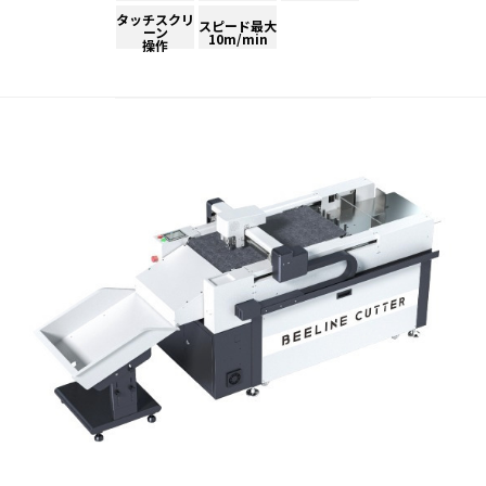
タッチスクリ
スピード最大
ーン
10m/min
操作