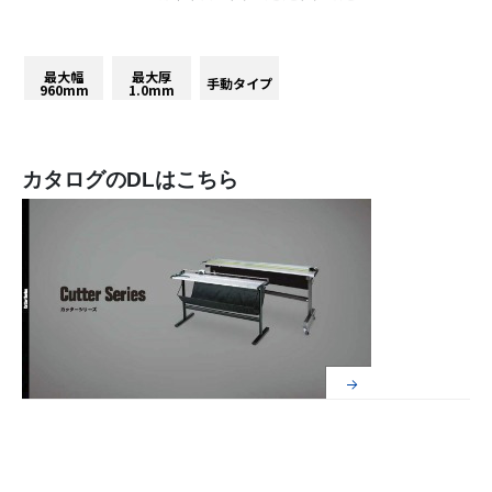
最大幅
最大厚
手動タイプ
960mm
1.0mm
カタログのDLはこちら