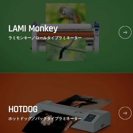
LAMI Monkey
ラミモンキー／
ロールタイプラミネーター
HOTDOG
ホットドッグ／
パックタイプラミネーター