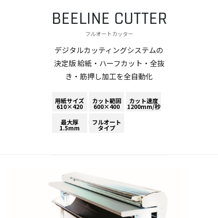
BEELINE CUTTER
フルオートカッター
デジタルカッティングシステムの
決定版 給紙・ハーフカット・全抜
き・筋押し加工を全自動化
用紙サイズ
カット範囲
カット速度
610×420
600×400
1200mm/秒
最大厚
フルオート
1.5mm
タイプ