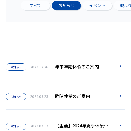
すべて
お知らせ
イベント
製品
年末年始休暇のご案内
2024.12.26
お知らせ
臨時休業のご案内
2024.08.23
お知らせ
【重要】2024年夏季休業のご案内
2024.07.17
お知らせ